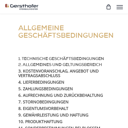
Men
Skip
to
main
content
ALLGEMEINE
GESCHÄFTSBEDINGUNGEN
1. TECHNISCHE GESCHÄFTSBEDINGUNGEN
2. ALLGEMEINES UND GELTUNGSBEREICH
3. KOSTENVORANSCHLAG, ANGEBOT UND
VERTRAGSABSCHLUSS
4. LIEFERBEDINGUNGEN
5. ZAHLUNGSBEDINGUNGEN
6. AUFRECHNUNG UND ZURÜCKBEHALTUNG
7. STORNOBEDINGUNGEN
8. EIGENTUMSVORBEHALT
9. GEWÄHRLEISTUNG UND HAFTUNG
10. PRODUKTHAFTUNG