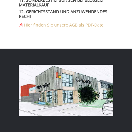
11. SONDERBESTIMMUNGEN BEI BLOSSEM M
ATERIALKAUF
12. GERICHTSSTAND UND ANZUWENDENDES
RECHT
Hier finden Sie unsere AGB als PDF-Datei