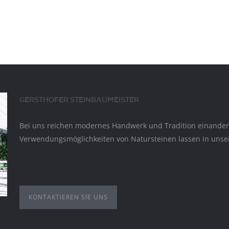
GERSTHOFER STEINBAUMEISTER
Bei uns reichen modernes Handwerk und Tradition einander d
Verwendungsmöglichkeiten von Natursteinen lassen in unser
KONTAKTIEREN SIE UNS