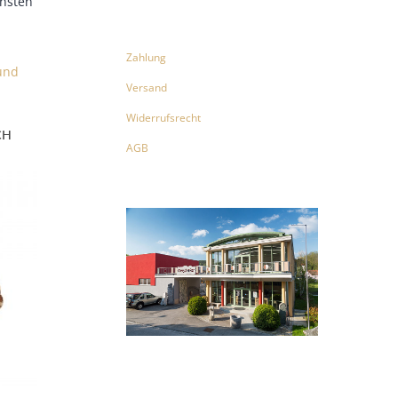
önsten
Zahlung
und
Versand
Widerrufsrecht
CH
AGB