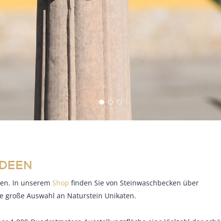
IDEEN
eren. In unserem
Shop
finden Sie von Steinwaschbecken über
ine große Auswahl an Naturstein Unikaten.