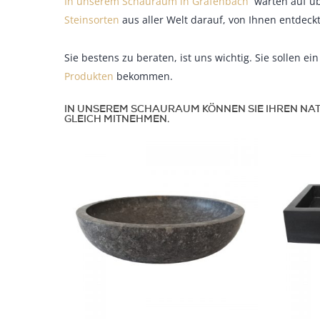
In unserem Schauraum in Grafenbach
warten auf übe
Steinsorten
aus aller Welt darauf, von Ihnen entdeck
Sie bestens zu beraten, ist uns wichtig. Sie sollen e
Produkten
bekommen.
IN UNSEREM SCHAURAUM KÖNNEN SIE IHREN NAT
GLEICH MITNEHMEN.