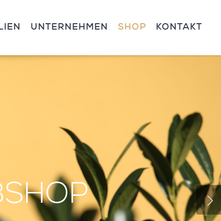
LIEN
UNTERNEHMEN
SHOP
KONTAKT
SHOP
SHOP