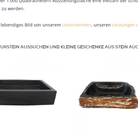
r 1.000 Quadratmetern Ausstellungsfläche eine Vielzahl der sch
t zu werden.
in lebendiges Bild von unserem
Unternehmen
, unseren
Leistungen 
URSTEIN AUSSUCHEN UND KLEINE GESCHENKE AUS STEIN AU