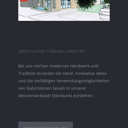
GERSTHOFER STEINBAUMEISTER
Bei uns reichen modernes Handwerk und
Tradition einander die Hand. Innovative Ideen
und die vielfältigen Verwendungsmöglichkeiten
von Natursteinen lassen in unserer
Meisterwerkstatt Steinkunst entstehen.