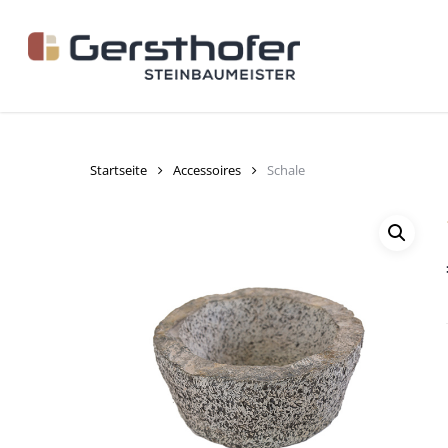
Skip
to
main
content
Startseite
Accessoires
Schale