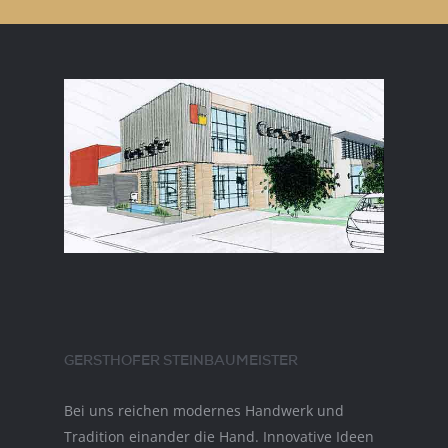
GERSTHOFER STEINBAUMEISTER
Bei uns reichen modernes Handwerk und
Tradition einander die Hand. Innovative Ideen