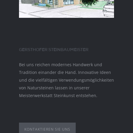
GERSTHOFER STEINBAUMEISTER
Bei uns reichen modernes Handwerk und
Tradition einander die Hand. Innovative Ideen
und die vielfältigen Verwendungsmöglichkeiten
von Natursteinen lassen in unserer
Meisterwerkstatt Steinkunst entstehen.
KONTAKTIEREN SIE UNS