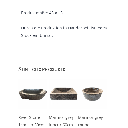
Produktmaße: 45 x 15
Durch die Produktion in Handarbeit ist jedes
Stück ein Unikat.
ÄHNLICHE PRODUKTE
In den
In den
In den
River Stone
Marmor grey
Marmor grey
Warenkorb
Warenkorb
Warenkorb
1cm Lip 50cm
luncur 60cm
round