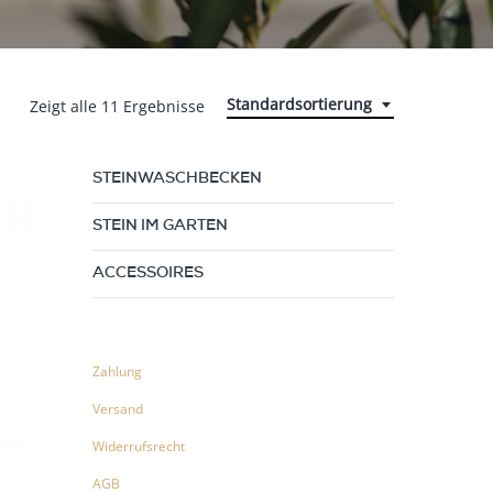
Standardsortierung
Zeigt alle 11 Ergebnisse
STEINWASCHBECKEN
STEIN IM GARTEN
ACCESSOIRES
Zahlung
Versand
Widerrufsrecht
AGB