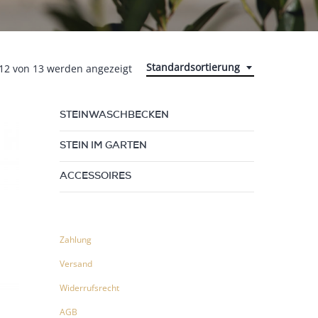
Standardsortierung
 12 von 13 werden angezeigt
STEINWASCHBECKEN
STEIN IM GARTEN
ACCESSOIRES
Zahlung
Versand
Widerrufsrecht
AGB