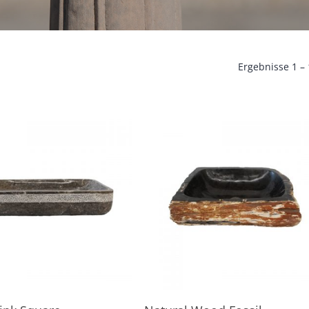
Ergebnisse 1 –
In den Warenkorb
In den Warenkorb