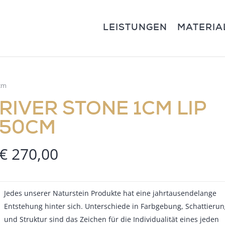
LEISTUNGEN
MATERIA
0cm
RIVER STONE 1CM LIP
50CM
€
270,00
Jedes unserer Naturstein Produkte hat eine jahrtausendelange
Entstehung hinter sich. Unterschiede in Farbgebung, Schattierun
und Struktur sind das Zeichen für die Individualität eines jeden