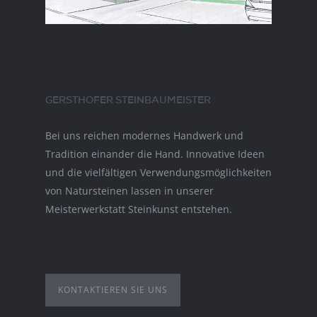
GERSTHOFER STEINBAUMEISTER
Bei uns reichen modernes Handwerk und
Tradition einander die Hand. Innovative Ideen
und die vielfältigen Verwendungsmöglichkeiten
von Natursteinen lassen in unserer
Meisterwerkstatt Steinkunst entstehen.
KONTAKTIEREN SIE UNS