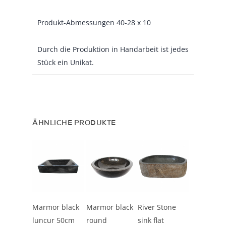
Produkt-Abmessungen 40-28 x 10
Durch die Produktion in Handarbeit ist jedes
Stück ein Unikat.
ÄHNLICHE PRODUKTE
In den
In den
In den
Marmor black
Marmor black
River Stone
Warenkorb
Warenkorb
Warenkorb
luncur 50cm
round
sink flat