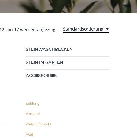
Standardsortierung
 12 von 17 werden angezeigt
STEINWASCHBECKEN
STEIN IM GARTEN
ACCESSOIRES
Zahlung
Versand
Widerrufsrecht
AGB